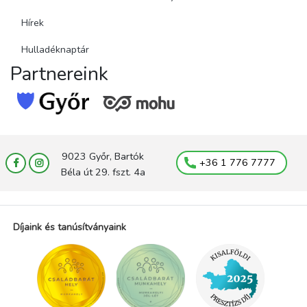
Hírek
Hulladéknaptár
Partnereink
9023 Győr, Bartók
+36 1 776 7777
Béla út 29. fszt. 4a
Díjaink és tanúsítványaink