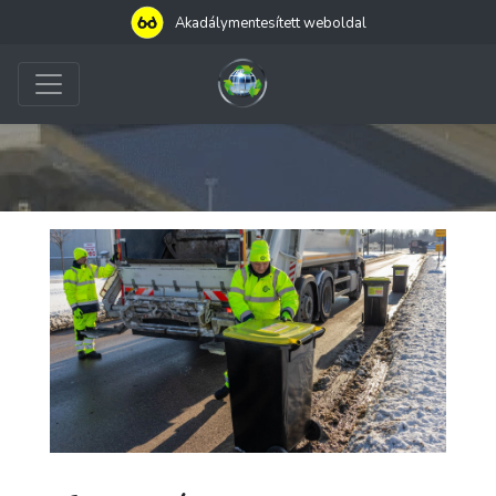
Akadálymentesített weboldal