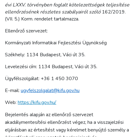
évi LXXV. törvényben foglalt kötelezettségek teljesítése
ellenőrzésének részletes szabályairól szóló
162/2019.
(VII. 5.) Korm. rendelet tartalmazza.
Ellenőrző szervezet:
Kormányzati Informatikai Fejlesztési Ügynökség
Székhely: 1134 Budapest, Váci út 35.
Levelezési cím: 1134 Budapest, Váci út 35.
Ügyfélszolgálat: +36 1 450 3070
E-mail:
ugyfelszolgalat@kifu.gov.hu
Web:
https://kifu.gov.hu/
Bejelentés alapján az ellenőrző szervezet
akadálymentesítési ellenőrzést végez, ha a visszajelzési
eljárásban az értesítést vagy kérelmet benyújtó személy a