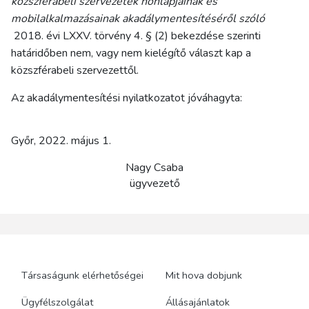
közszférabeli szervezetek honlapjainak és
mobilalkalmazásainak akadálymentesítéséről szóló
2018. évi LXXV. törvény 4. § (2) bekezdése szerinti
határidőben nem, vagy nem kielégítő választ kap a
közszférabeli szervezettől.
Az akadálymentesítési nyilatkozatot jóváhagyta:
Győr, 2022. május 1.
Nagy Csaba
ügyvezető
Társaságunk elérhetőségei
Mit hova dobjunk
Ügyfélszolgálat
Állásajánlatok