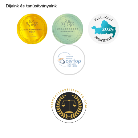
Díjaink és tanúsítványaink