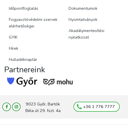
Időpontfoglalás
Dokumentumok
Fogyasztóvédelmi szervek
Nyomtatványok
elérhetőségei
Akadálymentesítési
GYIK
nyilatkozat
Hírek
Hulladéknaptár
Partnereink
9023 Győr, Bartók
+36 1 776 7777
Béla út 29. fszt. 4a