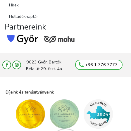
Hírek
Hulladéknaptár
Partnereink
9023 Győr, Bartók
+36 1 776 7777
Béla út 29. fszt. 4a
Díjaink és tanúsítványaink