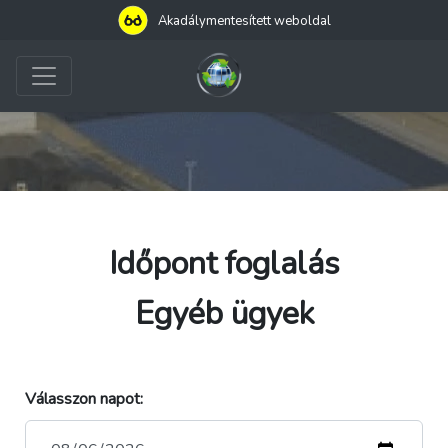
Akadálymentesített weboldal
Időpont foglalás
Egyéb ügyek
Válasszon napot: