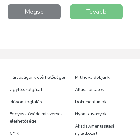
Mégse
Tovább
Társaságunk elérhetőségei
Mit hova dobjunk
Ügyfélszolgálat
Állásajánlatok
Időpontfoglalás
Dokumentumok
Fogyasztóvédelmi szervek
Nyomtatványok
elérhetőségei
Akadálymentesítési
GYIK
nyilatkozat