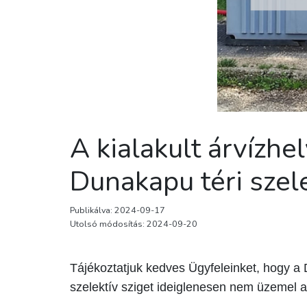
A kialakult árvízh
Dunakapu téri szele
Publikálva: 2024-09-17
Utolsó módosítás: 2024-09-20
Tájékoztatjuk kedves Ügyfeleinket, hogy a 
szelektív sziget ideiglenesen nem üzemel 