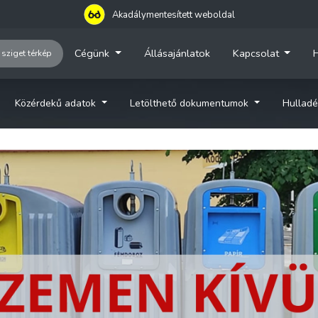
Akadálymentesített weboldal
Cégünk
Állásajánlatok
Kapcsolat
H
 sziget térkép
Közérdekű adatok
Letölthető dokumentumok
Hulladé