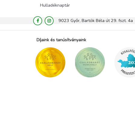
Hulladéknaptár
9023 Győr, Bartók Béla út 29. fszt. 4a
Díjaink és tanúsítványaink