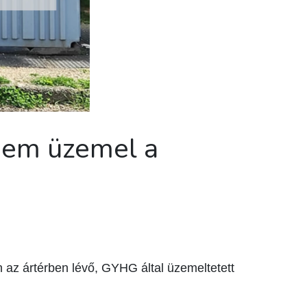
 nem üzemel a
 az ártérben lévő, GYHG által üzemeltetett