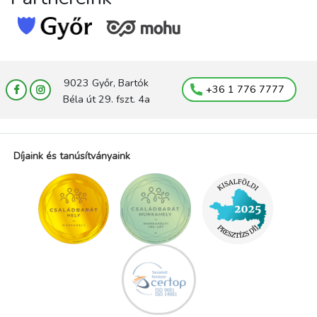
9023 Győr, Bartók
+36 1 776 7777
Béla út 29. fszt. 4a
Díjaink és tanúsítványaink