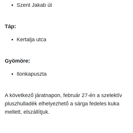
Szent Jakab út
Táp:
Kertalja utca
Gyömöre:
Ilonkapuszta
A következő járatnapon, február 27-én a szelektív
pluszhulladék elhelyezhető a sárga fedeles kuka
mellett, elszállítjuk.