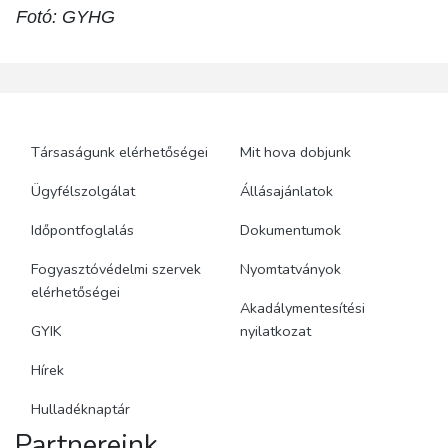
Fotó: GYHG
Társaságunk elérhetőségei
Mit hova dobjunk
Ügyfélszolgálat
Állásajánlatok
Időpontfoglalás
Dokumentumok
Fogyasztóvédelmi szervek
Nyomtatványok
elérhetőségei
Akadálymentesítési
GYIK
nyilatkozat
Hírek
Hulladéknaptár
Partnereink