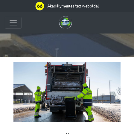
Akadálymentesített weboldal