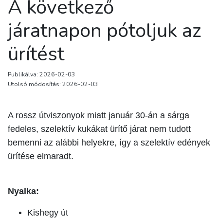
A következő
járatnapon pótoljuk az
ürítést
Publikálva: 2026-02-03
Utolsó módosítás: 2026-02-03
A rossz útviszonyok miatt január 30-án a sárga
fedeles, szelektív kukákat ürítő járat nem tudott
bemenni az alábbi helyekre, így a szelektív edények
ürítése elmaradt.
Nyalka:
Kishegy út