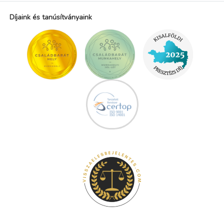
Díjaink és tanúsítványaink