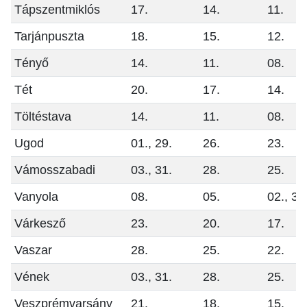
Tápszentmiklós
17.
14.
11.
Tarjánpuszta
18.
15.
12.
Tényő
14.
11.
08.
Tét
20.
17.
14.
Töltéstava
14.
11.
08.
Ugod
01., 29.
26.
23.
Vámosszabadi
03., 31.
28.
25.
Vanyola
08.
05.
02., 30
Várkesző
23.
20.
17.
Vaszar
28.
25.
22.
Vének
03., 31.
28.
25.
Veszprémvarsány
21.
18.
15.