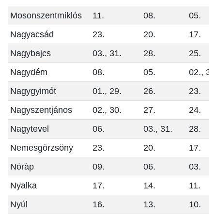
Mosonszentmiklós
11.
08.
05.
Nagyacsád
23.
20.
17.
Nagybajcs
03., 31.
28.
25.
Nagydém
08.
05.
02., 30
Nagygyimót
01., 29.
26.
23.
Nagyszentjános
02., 30.
27.
24.
Nagytevel
06.
03., 31.
28.
Nemesgörzsöny
23.
20.
17.
Nóráp
09.
06.
03.
Nyalka
17.
14.
11.
Nyúl
16.
13.
10.