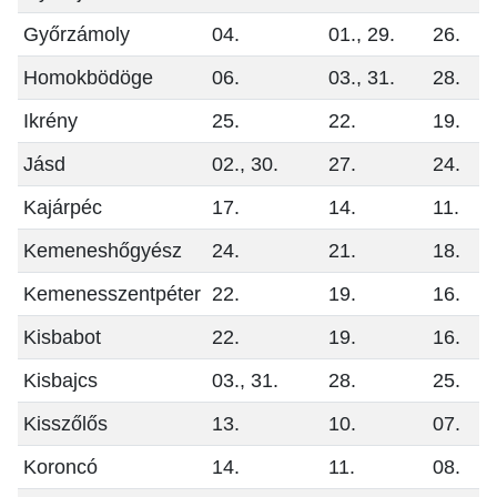
Győrzámoly
04.
01., 29.
26.
Homokbödöge
06.
03., 31.
28.
Ikrény
25.
22.
19.
Jásd
02., 30.
27.
24.
Kajárpéc
17.
14.
11.
Kemeneshőgyész
24.
21.
18.
Kemenesszentpéter
22.
19.
16.
Kisbabot
22.
19.
16.
Kisbajcs
03., 31.
28.
25.
Kisszőlős
13.
10.
07.
Koroncó
14.
11.
08.