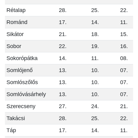
Rétalap
28.
25.
22.
Románd
17.
14.
11.
Sikátor
21.
18.
15.
Sobor
22.
19.
16.
Sokorópátka
14.
11.
08.
Somlójenő
13.
10.
07.
Somlószőlős
13.
10.
07.
Somlóvásárhely
13.
10.
07.
Szerecseny
27.
24.
21.
Takácsi
28.
25.
22.
Táp
17.
14.
11.