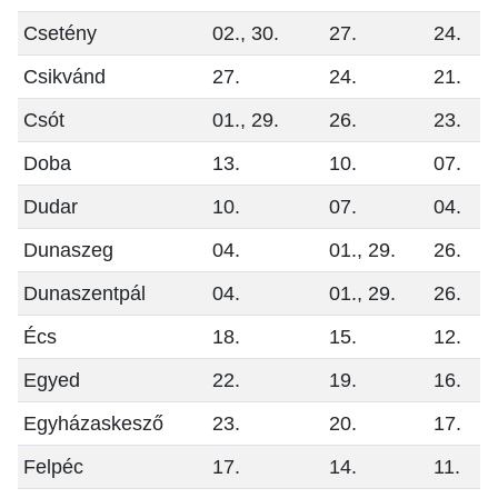
Csetény
02., 30.
27.
24.
Csikvánd
27.
24.
21.
Csót
01., 29.
26.
23.
Doba
13.
10.
07.
Dudar
10.
07.
04.
Dunaszeg
04.
01., 29.
26.
Dunaszentpál
04.
01., 29.
26.
Écs
18.
15.
12.
Egyed
22.
19.
16.
Egyházaskesző
23.
20.
17.
Felpéc
17.
14.
11.