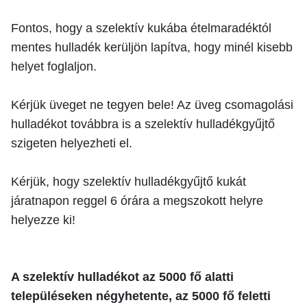
Fontos, hogy a szelektív kukába ételmaradéktól
mentes hulladék kerüljön lapítva, hogy minél kisebb
helyet foglaljon.
Kérjük üveget ne tegyen bele! Az üveg csomagolási
hulladékot továbbra is a szelektív hulladékgyűjtő
szigeten helyezheti el.
Kérjük, hogy szelektív hulladékgyűjtő kukát
járatnapon reggel 6 órára a megszokott helyre
helyezze ki!
A szelektív hulladékot az 5000 fő alatti
településeken négyhetente, az 5000 fő feletti