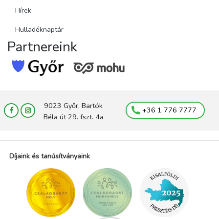
Hírek
Hulladéknaptár
Partnereink
9023 Győr, Bartók
+36 1 776 7777
Béla út 29. fszt. 4a
Díjaink és tanúsítványaink