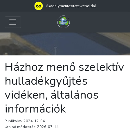
Akadálymentesített weboldal
Házhoz menő szelektív
hulladékgyűjtés
vidéken, általános
információk
Publikálva: 2024-12-04
Utolsó módosítás: 2026-07-14