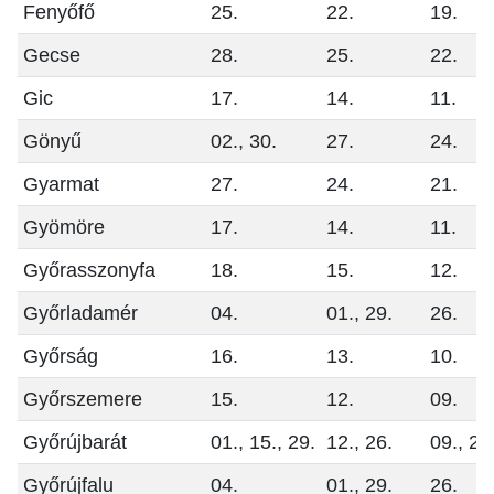
Fenyőfő
25.
22.
19.
Gecse
28.
25.
22.
Gic
17.
14.
11.
Gönyű
02., 30.
27.
24.
Gyarmat
27.
24.
21.
Gyömöre
17.
14.
11.
Győrasszonyfa
18.
15.
12.
Győrladamér
04.
01., 29.
26.
Győrság
16.
13.
10.
Győrszemere
15.
12.
09.
Győrújbarát
01., 15., 29.
12., 26.
09., 23
Győrújfalu
04.
01., 29.
26.