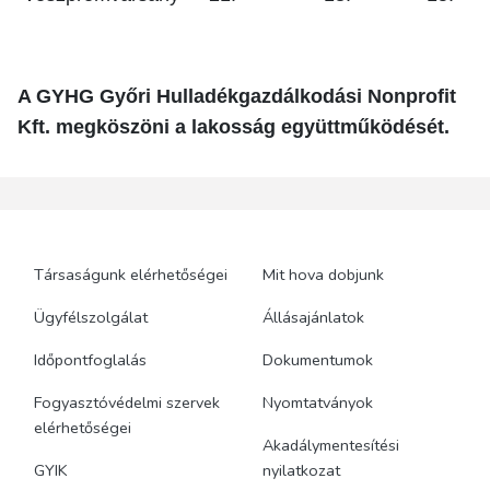
A GYHG Győri Hulladékgazdálkodási Nonprofit
Kft. megköszöni a lakosság együttműködését.
Társaságunk elérhetőségei
Mit hova dobjunk
Ügyfélszolgálat
Állásajánlatok
Időpontfoglalás
Dokumentumok
Fogyasztóvédelmi szervek
Nyomtatványok
elérhetőségei
Akadálymentesítési
GYIK
nyilatkozat