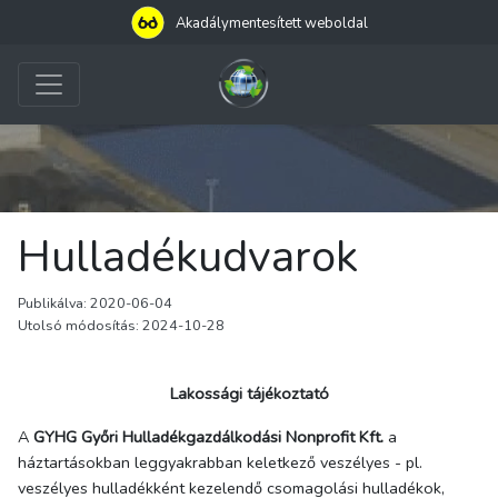
Akadálymentesített weboldal
Hulladékudvarok
Publikálva: 2020-06-04
Utolsó módosítás: 2024-10-28
Lakossági tájékoztató
A
GYHG Győri Hulladékgazdálkodási Nonprofit Kft.
a
háztartásokban leggyakrabban keletkező veszélyes - pl.
veszélyes hulladékként kezelendő csomagolási hulladékok,