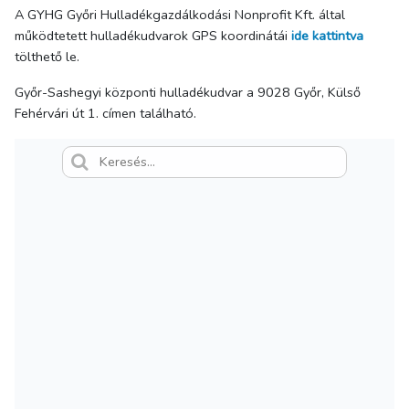
A GYHG Győri Hulladékgazdálkodási Nonprofit Kft. által
működtetett hulladékudvarok GPS koordinátái
ide kattintva
tölthető le.
Győr-Sashegyi központi hulladékudvar a 9028 Győr, Külső
Fehérvári út 1. címen található.