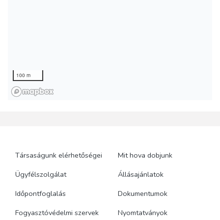
Társaságunk elérhetőségei
Mit hova dobjunk
Ügyfélszolgálat
Állásajánlatok
Időpontfoglalás
Dokumentumok
Fogyasztóvédelmi szervek
Nyomtatványok