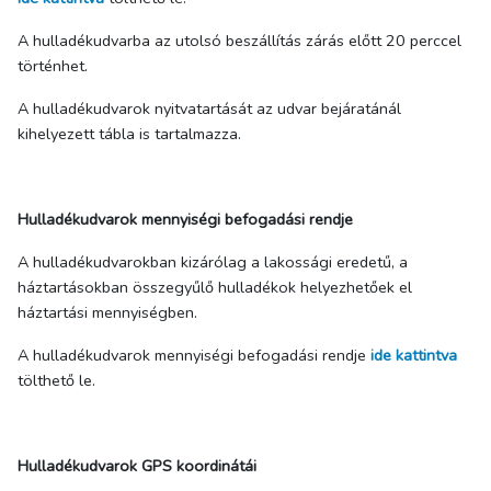
A hulladékudvarba az utolsó beszállítás zárás előtt 20 perccel
történhet.
A hulladékudvarok nyitvatartását az udvar bejáratánál
kihelyezett tábla is tartalmazza.
Hulladékudvarok mennyiségi befogadási rendje
A hulladékudvarokban kizárólag a lakossági eredetű, a
háztartásokban összegyűlő hulladékok helyezhetőek el
háztartási mennyiségben.
A hulladékudvarok mennyiségi befogadási rendje
ide kattintva
tölthető le.
Hulladékudvarok GPS koordinátái