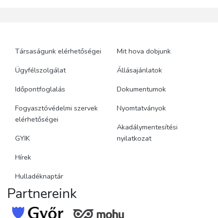
Társaságunk elérhetőségei
Mit hova dobjunk
Ügyfélszolgálat
Állásajánlatok
Időpontfoglalás
Dokumentumok
Fogyasztóvédelmi szervek
Nyomtatványok
elérhetőségei
Akadálymentesítési
GYIK
nyilatkozat
Hírek
Hulladéknaptár
Partnereink