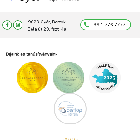
9023 Győr, Bartók
+36 1 776 7777
Béla út 29. fszt. 4a
Díjaink és tanúsítványaink