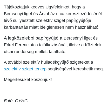
Tájékoztatjuk kedves Ügyfeleinket, hogy a
Bercsényi liget és Árvaház utca kereszteződésénél
lévő süllyesztett szelektív sziget papírgyűjtője
karbantartás miatt ideiglenesen nem használható.
A legközelebbi papírgyűjtő a
Bercsényi liget és
Erkel Ferenc utca találkozásánál, illetve a Köztelek
utcai rendőrség mellett
található.
A további szelektív hulladékgyűjtő szigeteket a
szelektív sziget térkép
segítségével kereshetik meg.
Megértésüket köszönjük!
Fotó: GYHG