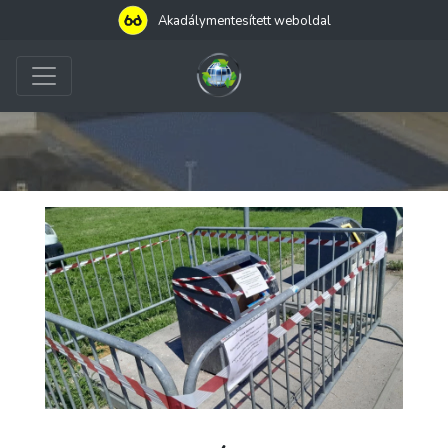
Akadálymentesített weboldal