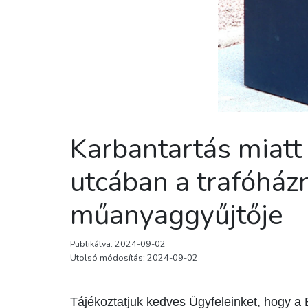
Karbantartás miatt
utcában a trafóházn
műanyaggyűjtője
Publikálva: 2024-09-02
Utolsó módosítás: 2024-09-02
Tájékoztatjuk kedves Ügyfeleinket, hogy a 