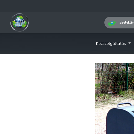
Szelektív
Közszolgáltatás