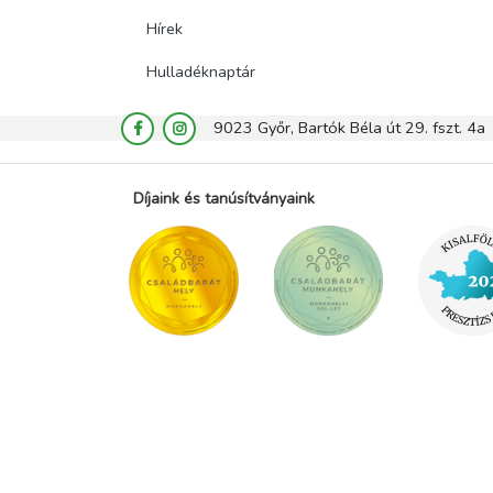
Hírek
Hulladéknaptár
9023 Győr, Bartók Béla út 29. fszt. 4a
Díjaink és tanúsítványaink