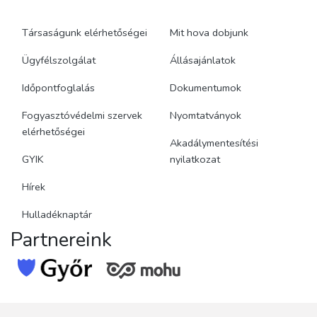
Társaságunk elérhetőségei
Mit hova dobjunk
Ügyfélszolgálat
Állásajánlatok
Időpontfoglalás
Dokumentumok
Fogyasztóvédelmi szervek
Nyomtatványok
elérhetőségei
Akadálymentesítési
GYIK
nyilatkozat
Hírek
Hulladéknaptár
Partnereink