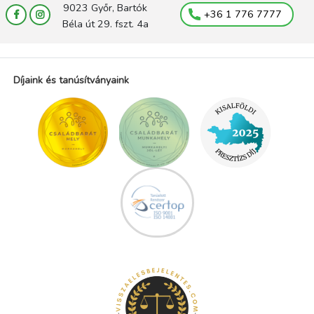
9023 Győr, Bartók
+36 1 776 7777
Béla út 29. fszt. 4a
Díjaink és tanúsítványaink