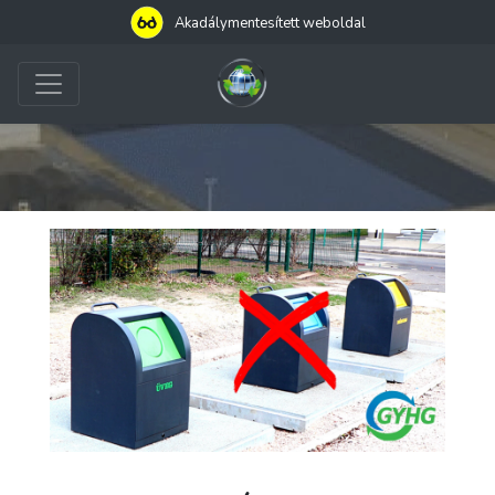
Akadálymentesített weboldal