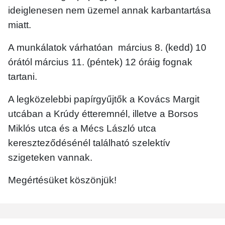
ideiglenesen nem üzemel annak karbantartása
miatt.
A munkálatok várhatóan március 8. (kedd) 10
órától március 11. (péntek) 12 óráig fognak
tartani.
A legközelebbi papírgyűjtők a
Kovács Margit
utcában a Krúdy étteremnél, illetve a Borsos
Miklós utca és a Mécs László utca
kereszteződésénél található szelektív
szigeteken vannak.
Megértésüket köszönjük!