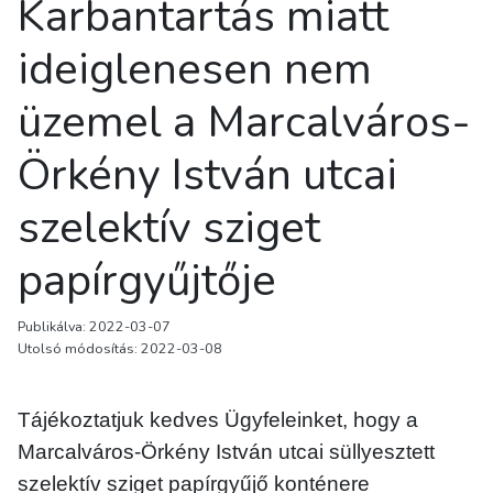
Karbantartás miatt
ideiglenesen nem
üzemel a Marcalváros-
Örkény István utcai
szelektív sziget
papírgyűjtője
Publikálva: 2022-03-07
Utolsó módosítás: 2022-03-08
Tájékoztatjuk kedves Ügyfeleinket, hogy a
Marcalváros-Örkény István utcai süllyesztett
szelektív sziget papírgyűjő konténere