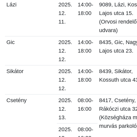
Lázi
2025.
14:00-
9089, Lázi, Ko
12.
18:00
Lajos utca 15.
11.
(Orvosi rendelő
udvara)
Gic
2025.
14:00-
8435, Gic, Nag
12.
18:00
Lajos utca 23.
12.
Sikátor
2025.
14:00-
8439, Sikátor,
12.
18:00
Kossuth utca 4
12.
Csetény
2025.
08:00-
8417, Csetény,
12.
16:00
Rákóczi utca 3
13.
(Községháza m
murvás parkoló
2025.
08:00-