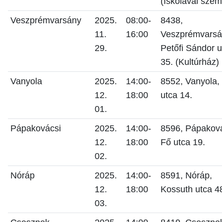
(Iskolával sze
Veszprémvarsány
2025.
08:00-
8438,
11.
16:00
Veszprémvarsá
29.
Petőfi Sándor u
35. (Kultúrház)
Vanyola
2025.
14:00-
8552, Vanyola, 
12.
18:00
utca 14.
01.
Pápakovácsi
2025.
14:00-
8596, Pápaková
12.
18:00
Fő utca 19.
02.
Nóráp
2025.
14:00-
8591, Nóráp,
12.
18:00
Kossuth utca 4
03.