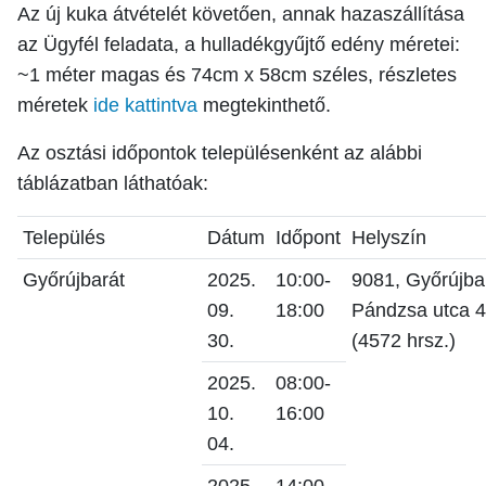
Az új kuka átvételét követően, annak hazaszállítása
az Ügyfél feladata, a hulladékgyűjtő edény méretei:
~1 méter magas és 74cm x 58cm széles, részletes
méretek
ide kattintva
megtekinthető.
Az osztási időpontok településenként az alábbi
táblázatban láthatóak:
Település
Dátum
Időpont
Helyszín
Győrújbarát
2025.
10:00-
9081, Győrújba
09.
18:00
Pándzsa utca 4
30.
(4572 hrsz.)
2025.
08:00-
10.
16:00
04.