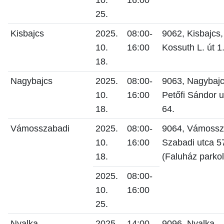
10.
16:00
25.
Kisbajcs
2025.
08:00-
9062, Kisbajcs,
10.
16:00
Kossuth L. út 1
18.
Nagybajcs
2025.
08:00-
9063, Nagybajc
10.
16:00
Petőfi Sándor u
18.
64.
Vámosszabadi
2025.
08:00-
9064, Vámossz
10.
16:00
Szabadi utca 5
18.
(Faluház parkol
2025.
08:00-
10.
16:00
25.
Nyalka
2025.
14:00-
9096, Nyalka,