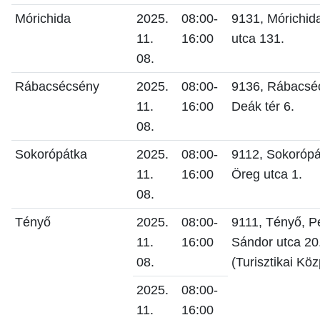
Mórichida
2025.
08:00-
9131, Mórichid
11.
16:00
utca 131.
08.
Rábacsécsény
2025.
08:00-
9136, Rábacsé
11.
16:00
Deák tér 6.
08.
Sokorópátka
2025.
08:00-
9112, Sokorópá
11.
16:00
Öreg utca 1.
08.
Tényő
2025.
08:00-
9111, Tényő, Pe
11.
16:00
Sándor utca 20
08.
(Turisztikai Kö
2025.
08:00-
11.
16:00