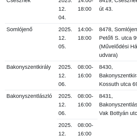
Csesznek
2025.
14:00-
8419, Csesznek
12.
18:00
út 43.
04.
Somlójenő
2025.
14:00-
8478, Somlójen
12.
18:00
Petőfi S. utca 9
05.
(Művelődési H
udvara)
Bakonyszentkirály
2025.
08:00-
8430,
12.
16:00
Bakonyszentkir
06.
Kossuth utca 6
Bakonyszentlászló
2025.
08:00-
8431,
12.
16:00
Bakonyszentlás
06.
Vak Bottyán utc
2025.
08:00-
12.
16:00