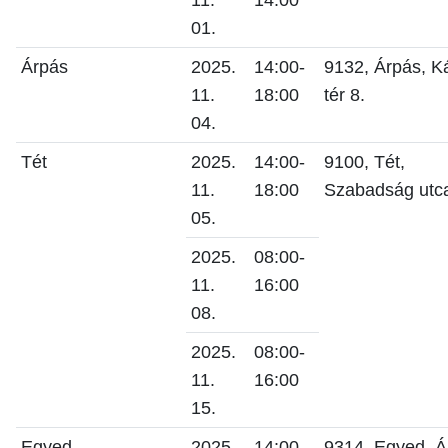
11.
14:00
01.
Árpás
2025.
14:00-
9132, Árpás, K
11.
18:00
tér 8.
04.
Tét
2025.
14:00-
9100, Tét,
11.
18:00
Szabadság utca
05.
2025.
08:00-
11.
16:00
08.
2025.
08:00-
11.
16:00
15.
Egyed
2025.
14:00-
9314, Egyed, Á