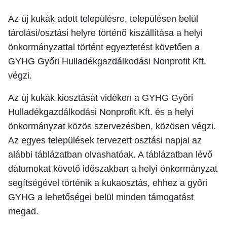
Az új kukák adott településre, településen belül
tárolási/osztási helyre történő kiszállítása a helyi
önkormányzattal történt egyeztetést követően a
GYHG Győri Hulladékgazdálkodási Nonprofit Kft.
végzi.
Az új kukák kiosztását vidéken a GYHG Győri
Hulladékgazdálkodási Nonprofit Kft. és a helyi
önkormányzat közös szervezésben, közösen végzi.
Az egyes települések tervezett osztási napjai az
alábbi táblázatban olvashatóak. A táblázatban lévő
dátumokat követő időszakban a helyi önkormányzat
segítségével történik a kukaosztás, ehhez a győri
GYHG a lehetőségei belül minden támogatást
megad.