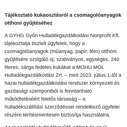
Tájékoztató kukaosztásról a csomagolóanyagok
otthoni gyűjtéséhez
A GYHG Győri Hulladékgazdálkodási Nonprofit Kft.
tájékoztatja tisztelt ügyfeleit, hogy a
csomagolóanyagok (műanyag, papír, fém) otthoni
gyűjtésére szolgáló új, szabványos, egységes, 240
literes, sárga fedeles kukákat a MOHU MOL
Hulladékgazdálkodási Zrt. – mint 2023. július 1-től a
hazai hulladékgazdálkodási rendszer környezeti és
gazdasági szempontból is fenntartható
működtetéséért felelős társaság – a
hulladékszállítási szerződéssel rendelkező ügyfelei
részére térítésmentesen biztosítja használatra.