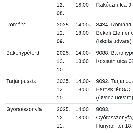
12.
18:00
Rákóczi utca 9.
08.
Románd
2025.
14:00-
8434, Románd,
12.
18:00
Békefi Elemér u
09.
(Iskola udvara)
Bakonypéterd
2025.
14:00-
9088, Bakonypé
12.
18:00
Kossuth utca 6
10.
Tarjánpuszta
2025.
14:00-
9092, Tarjánpus
12.
18:00
Baross tér 8/C.
10.
(Óvoda udvara
Győrasszonyfa
2025.
14:00-
9093,
12.
18:00
Győrasszonyfa
11.
Hunyadi tér 18.