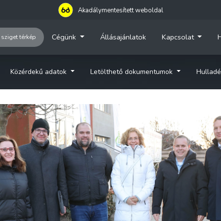
Akadálymentesített weboldal
Cégünk
Állásajánlatok
Kapcsolat
H
 sziget térkép
Közérdekű adatok
Letölthető dokumentumok
Hulladé