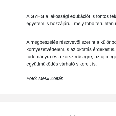
A GYHG a lakossági edukációt is fontos fel
egyetem is hozzájárul, mely több területen 
A megbeszélés résztvevői szerint a különbö
környezetvédelem, s az oktatás érdekeit is
tudományra és a korszerűségre, az új megol
együttműködés várható sikereit is.
Fotó: Mekli Zoltán