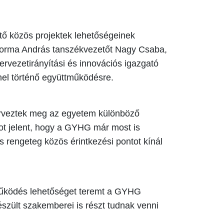
tő közös projektek lehetőségeinek
. Torma András tanszékvezetőt Nagy Csaba,
ervezetirányítási és innovációs igazgató
el történő együttműködésre.
 terveztek meg az egyetem különböző
pot jelent, hogy a GYHG már most is
 rengeteg közös érintkezési pontot kínál
tműködés lehetőséget teremt a GYHG
szült szakemberei is részt tudnak venni