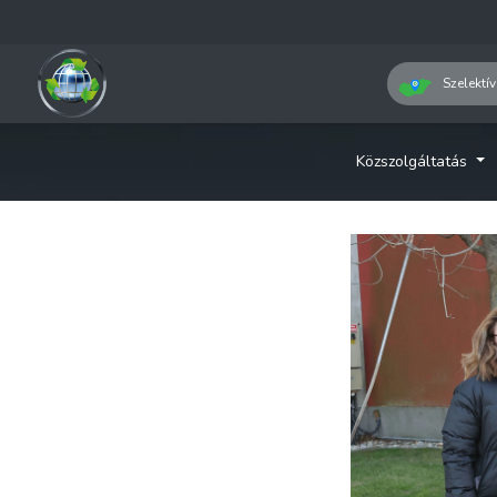
Szelektív
Közszolgáltatás