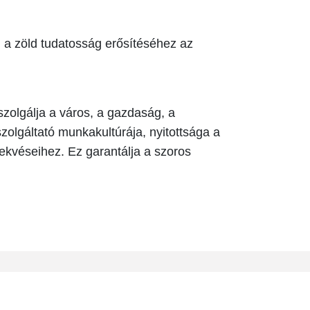
, a zöld tudatosság erősítéséhez az
szolgálja a város, a gazdaság, a
zolgáltató munkakultúrája, nyitottsága a
ekvéseihez. Ez garantálja a szoros