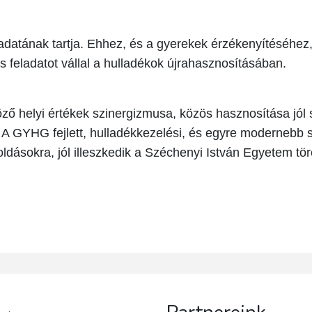
adatának tartja. Ehhez, és a gyerekek érzékenyítéséhez
is feladatot vállal a hulladékok újrahasznosításában.
ző helyi értékek szinergizmusa, közös hasznosítása jól 
. A GYHG fejlett, hulladékkezelési, és egyre modernebb s
dásokra, jól illeszkedik a Széchenyi István Egyetem tör