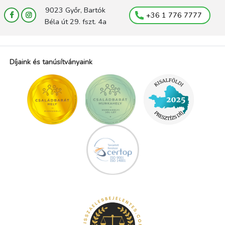
9023 Győr, Bartók
+36 1 776 7777
Béla út 29. fszt. 4a
Díjaink és tanúsítványaink