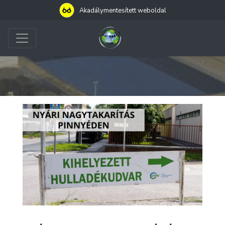
Akadálymentesített weboldal