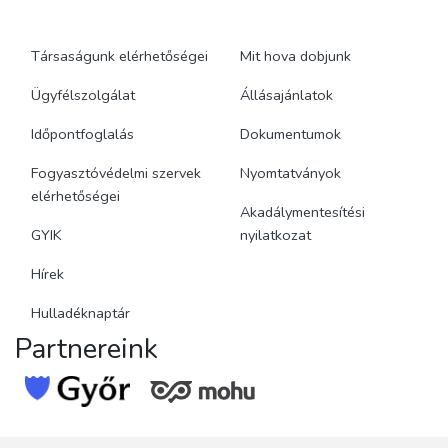
Társaságunk elérhetőségei
Mit hova dobjunk
Ügyfélszolgálat
Állásajánlatok
Időpontfoglalás
Dokumentumok
Fogyasztóvédelmi szervek
Nyomtatványok
elérhetőségei
Akadálymentesítési
GYIK
nyilatkozat
Hírek
Hulladéknaptár
Partnereink