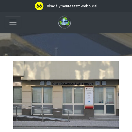
Akadálymentesített weboldal