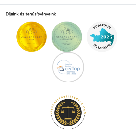
Díjaink és tanúsítványaink