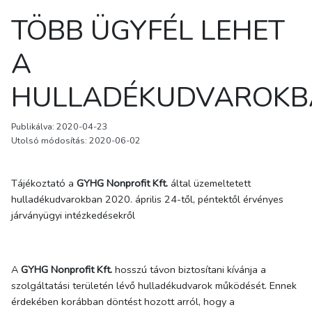
TÖBB ÜGYFÉL LEHET
A
HULLADÉKUDVAROKB
Publikálva: 2020-04-23
Utolsó módosítás: 2020-06-02
Tájékoztató a
GYHG Nonprofit Kft.
által üzemeltetett
hulladékudvarokban 2020. április 24-től, péntektől érvényes
járványügyi intézkedésekről
A
GYHG Nonprofit Kft.
hosszú távon biztosítani kívánja a
szolgáltatási területén lévő hulladékudvarok működését. Ennek
érdekében korábban döntést hozott arról, hogy a