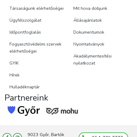
Társaságunk elérhetőségei
Mit hova dobjunk
Ügyfélszolgálat
Állásajánlatok
Időpontfoglalás
Dokumentumok
Fogyasztóvédelmi szervek
Nyomtatványok
elérhetőségei
Akadálymentesítési
GYIK
nyilatkozat
Hírek
Hulladéknaptár
Partnereink
9023 Győr, Bartók