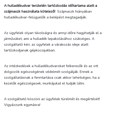
A hulladékudvar területén tartózkodás időtartama alatt a
szájmaszk használata kötelező!
Szájmaszk hiányában
hulladékudvar-felügyelők a belépést megtagadják.
Az ügyfelek olyan távolságra és annyi időre hagyhatják el a
járművüket, ami a hulladék lepakolásához szükséges. A
szolgáltató kéri, az ügyfelek a várakozás ideje alatt
tartózkodjanak gépkocsijukban.
Az intézkedések a hulladékudvarokat felkeresők és az ott
dolgozók egészségének védelmét szolgálják. Ennek a
szolgáltatásnak a fenntartása csak akkor lehetséges, ha a
kezelők egészségesek, munkájukat el tudják látni.
A szolgáltató köszöni az ügyfelek türelmét és megértését!
Vigyázzunk egymásra!