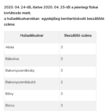
2020. 04. 24-től, illetve 2020. 04. 25-től a jelenlegi fizikai
korlátozás miatt,
a hulladékudvarokban egyidejűleg benttartózkodó beszállítók
száma:
Hulladékudvar
Beszállító száma
Abda
3
Bábolna
3
Bakonyszentkirály
3
Bakonyszentlászló
2
Bőny
3
Börcs
3