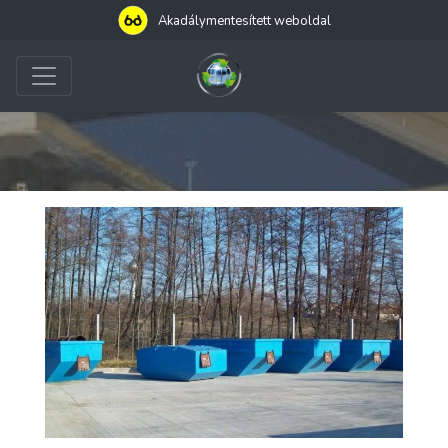
Akadálymentesített weboldal