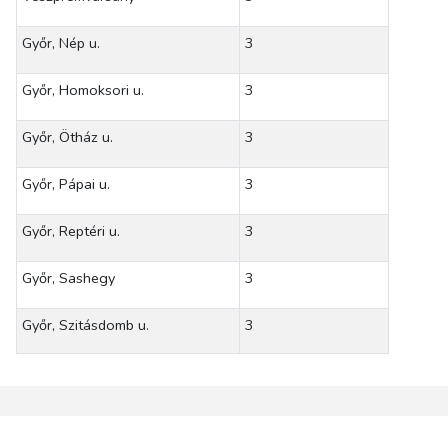
Győr, Nép u.
3
Győr, Homoksori u.
3
Győr, Ötház u.
3
Győr, Pápai u.
3
Győr, Reptéri u.
3
Győr, Sashegy
3
Győr, Szitásdomb u.
3