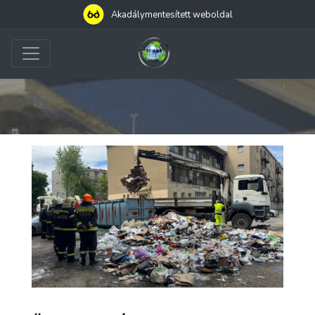
Akadálymentesített weboldal