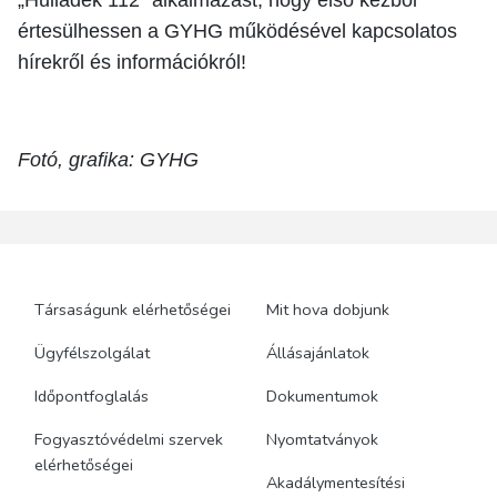
értesülhessen a GYHG működésével kapcsolatos
hírekről és információkról!
Fotó, grafika: GYHG
Társaságunk elérhetőségei
Mit hova dobjunk
Ügyfélszolgálat
Állásajánlatok
Időpontfoglalás
Dokumentumok
Fogyasztóvédelmi szervek
Nyomtatványok
elérhetőségei
Akadálymentesítési