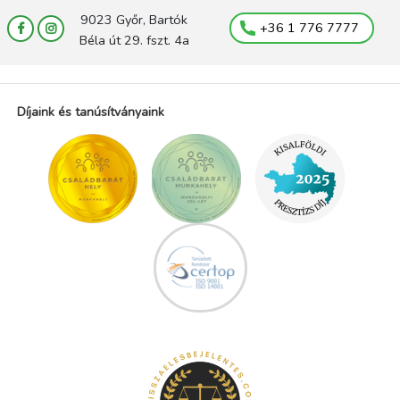
9023 Győr, Bartók
+36 1 776 7777
Béla út 29. fszt. 4a
Díjaink és tanúsítványaink