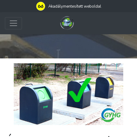
Akadálymentesített weboldal