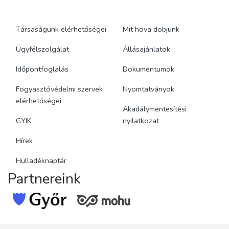
Társaságunk elérhetőségei
Mit hova dobjunk
Ügyfélszolgálat
Állásajánlatok
Időpontfoglalás
Dokumentumok
Fogyasztóvédelmi szervek
Nyomtatványok
elérhetőségei
Akadálymentesítési
GYIK
nyilatkozat
Hírek
Hulladéknaptár
Partnereink