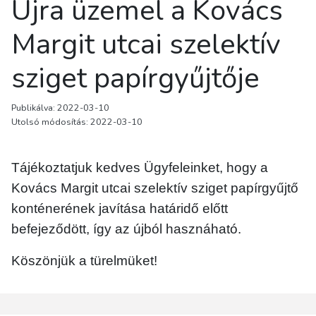
Újra üzemel a Kovács
Margit utcai szelektív
sziget papírgyűjtője
Publikálva: 2022-03-10
Utolsó módosítás: 2022-03-10
Tájékoztatjuk kedves Ügyfeleinket, hogy a
Kovács Margit utcai szelektív sziget papírgyűjtő
konténerének javítása határidő előtt
befejeződött, így az újból hasznáható.
Köszönjük a türelmüket!