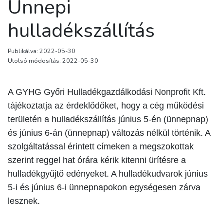
Ünnepi
hulladékszállítás
Publikálva: 2022-05-30
Utolsó módosítás: 2022-05-30
A GYHG Győri Hulladékgazdálkodási Nonprofit Kft.
tájékoztatja az érdeklődőket, hogy a cég működési
területén a hulladékszállítás június 5-én (ünnepnap)
és június 6-án (ünnepnap) változás nélkül történik. A
szolgáltatással érintett címeken a megszokottak
szerint reggel hat órára kérik kitenni ürítésre a
hulladékgyűjtő edényeket. A hulladékudvarok június
5-i és június 6-i ünnepnapokon egységesen zárva
lesznek.