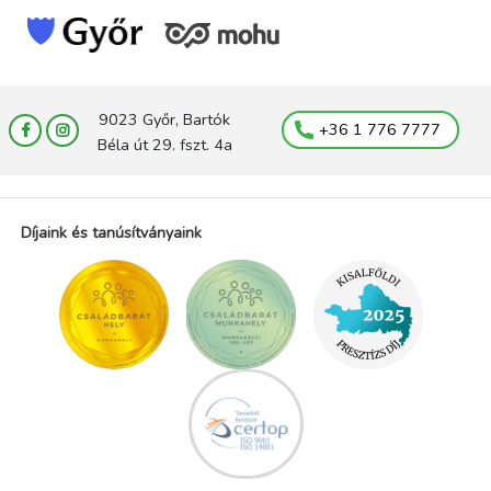
9023 Győr, Bartók
+36 1 776 7777
Béla út 29. fszt. 4a
Díjaink és tanúsítványaink