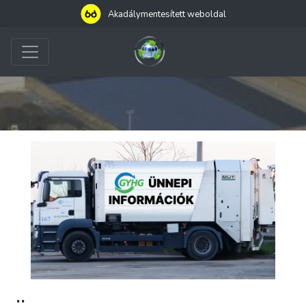
Akadálymentesített weboldal