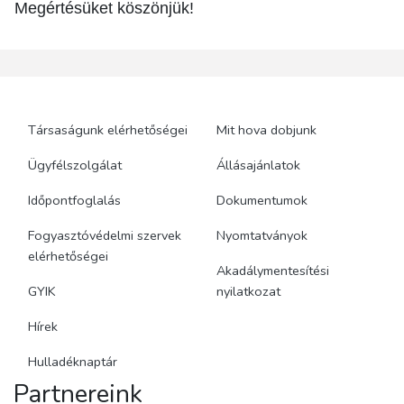
Megértésüket köszönjük!
Társaságunk elérhetőségei
Mit hova dobjunk
Ügyfélszolgálat
Állásajánlatok
Időpontfoglalás
Dokumentumok
Fogyasztóvédelmi szervek
Nyomtatványok
elérhetőségei
Akadálymentesítési
GYIK
nyilatkozat
Hírek
Hulladéknaptár
Partnereink