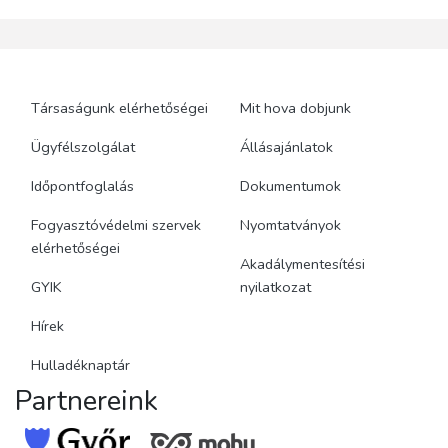
Társaságunk elérhetőségei
Mit hova dobjunk
Ügyfélszolgálat
Állásajánlatok
Időpontfoglalás
Dokumentumok
Fogyasztóvédelmi szervek
Nyomtatványok
elérhetőségei
Akadálymentesítési
GYIK
nyilatkozat
Hírek
Hulladéknaptár
Partnereink