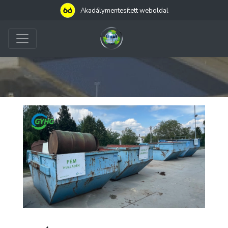
Akadálymentesített weboldal