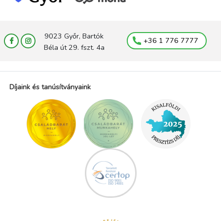
9023 Győr, Bartók
+36 1 776 7777
Béla út 29. fszt. 4a
Díjaink és tanúsítványaink