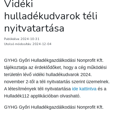
Vidéki
hulladékudvarok téli
nyitvatartása
Publikálva: 2024-10-31
Utolsó módosítás: 2024-12-04
GYHG Győri Hulladékgazdálkodási Nonprofit Kft.
tájékoztatja az érdeklődőket, hogy a cég működési
területén lévő vidéki hulladékudvarok 2024.
november 2-től a téli nyitvatartás szerint üzemelnek.
A létesítmények téli nyitvatartása
ide kattintva
és a
Hulladék112 applikációban olvasható.
GYHG Győri Hulladékgazdálkodási Nonprofit Kft.