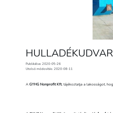
HULLADÉKUDVARO
Publikálva: 2020-05-26
Utolsó módosítás: 2020-08-11
A
GYHG Nonprofit Kft.
tájékoztatja a lakosságot, hogy