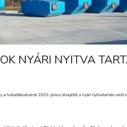
K NYÁRI NYITVA TAR
 a hulladékudvarok 2020. június elsejétől a nyári nyitvatartási rend 